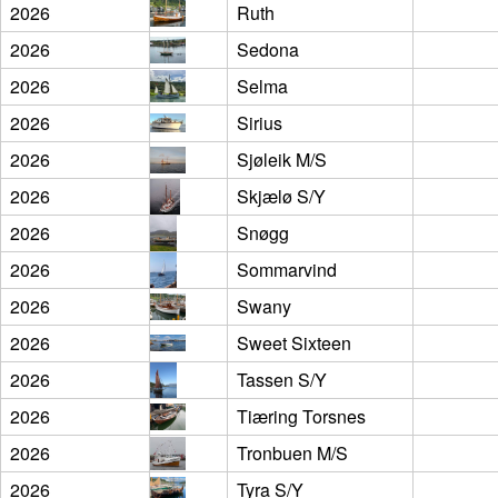
2026
Ruth
2026
Sedona
2026
Selma
2026
Sirius
2026
Sjøleik M/S
2026
Skjælø S/Y
2026
Snøgg
2026
Sommarvind
2026
Swany
2026
Sweet Sixteen
2026
Tassen S/Y
2026
Tiæring Torsnes
2026
Tronbuen M/S
2026
Tyra S/Y