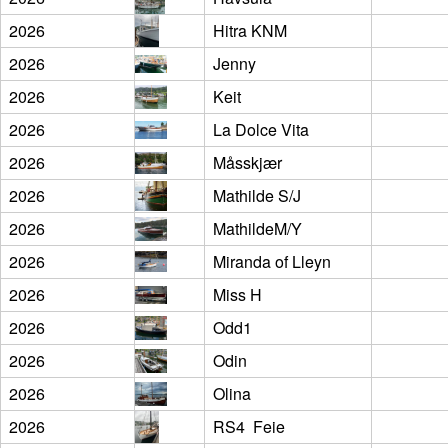
2026
Hitra KNM
2026
Jenny
2026
Keit
2026
La Dolce Vita
2026
Måsskjær
2026
Mathilde S/J
2026
MathildeM/Y
2026
Miranda of Lleyn
2026
Miss H
2026
Odd1
2026
Odin
2026
Olina
2026
RS4  Feie